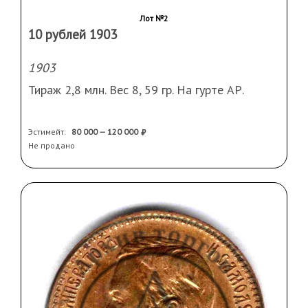
Лот №2
10 рублей 1903
1903
Тираж 2,8 млн. Вес 8, 59 гр. На гурте АР.
Эстимейт:
80 000 — 120 000
Не продано