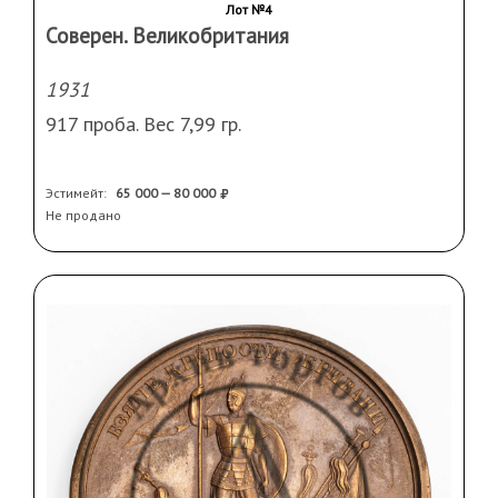
Лот №4
Соверен. Великобритания
1931
917 проба. Вес 7,99 гр.
Эстимейт:
65 000 — 80 000
Не продано