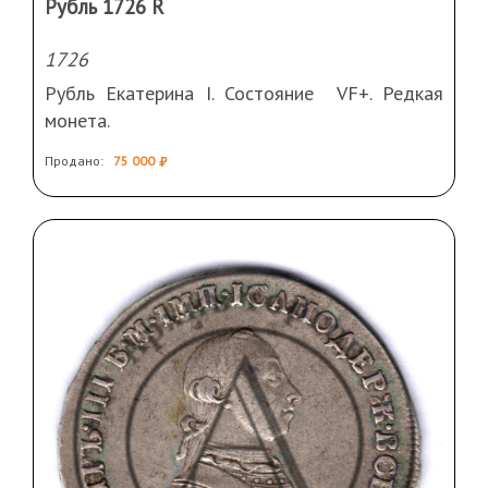
Рубль 1726 R
1726
Рубль Екатерина I. Состояние VF+. Редкая
монета.
Продано:
75 000