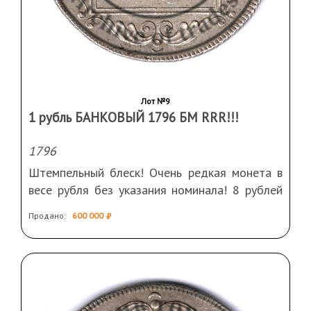
Лот №9
1 рубль БАНКОВЫЙ 1796 БМ RRR!!!
1796
Штемпельный блеск! Очень редкая монета в
весе рубля без указания номинала! 8 рублей
по Петрову, 12 рублей по Ильину.
Продано:
600 000