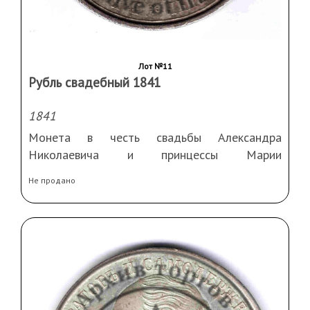
Лот №11
Рубль свадебный 1841
1841
Монета в честь свадьбы Александра
Николаевича и принцессы Марии
Александровны
Не продано
Тираж 900. Gube F/H. GUBE FECIT. Биткин R1