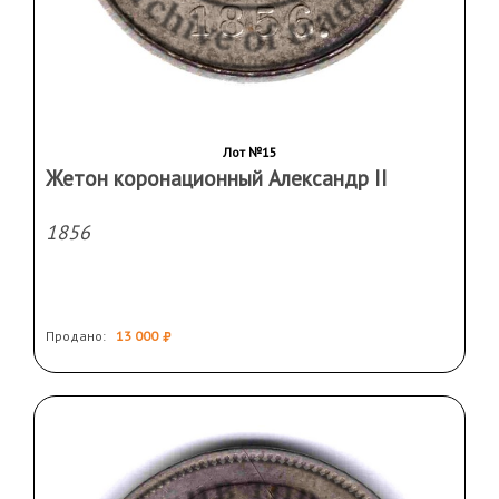
Лот №15
Жетон коронационный Александр II
1856
Продано:
13 000