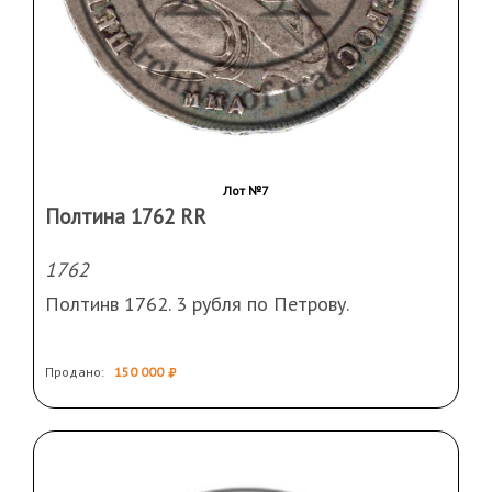
Лот №7
Полтина 1762 RR
1762
Полтинв 1762. 3 рубля по Петрову.
Продано:
150 000