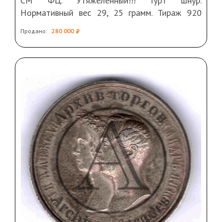
СМ ФЦ. Утяжеленный!!! Гурт шнур.
Нормативный вес 29, 25 грамм. Тираж 920
тыс. 4 руб. по Петрову, 4 руб. по Ильину.
Продано:
280 000
Биткин R. Крайне редка на аукционах.
Состояние AU