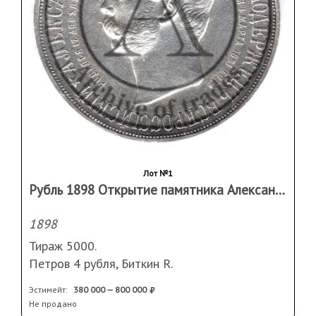
Лот №1
Рубль 1898 Открытие памятника Александру II «Дворик»
1898
Тираж 5000.
Петров 4 рубля, Биткин R.
Редкая монета в отличном состоянии!
Эстимейт:
380 000 — 800 000
Не продано