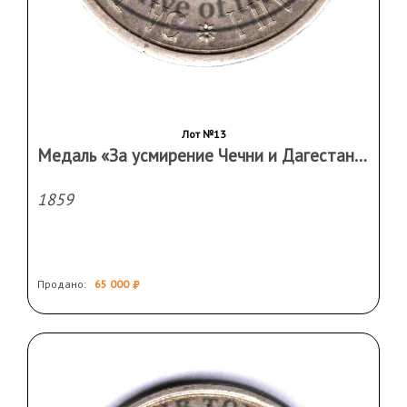
Лот №13
Медаль «За усмирение Чечни и Дагестана» RR
1859
Продано:
65 000