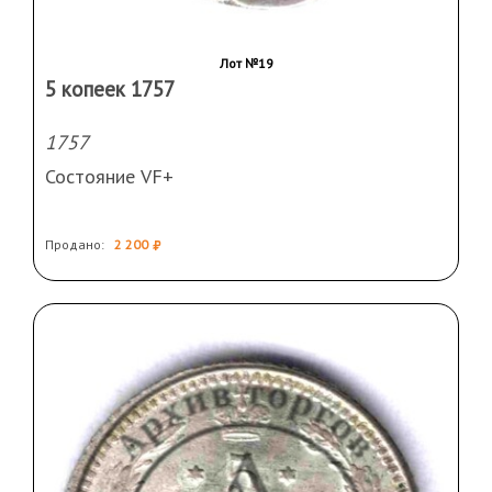
Лот №19
5 копеек 1757
1757
Состояние VF+
Продано:
2 200