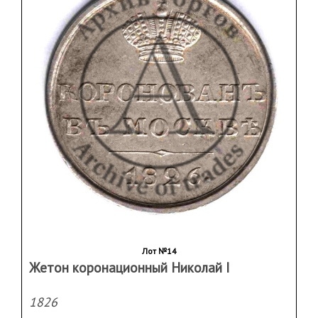
Лот №14
Жетон коронационный Николай I
1826