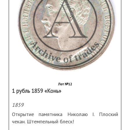
Лот №12
1 рубль 1859 «Конь»
1859
Открытие памятника Николаю I. Плоский
чекан. Штемпельный блеск!