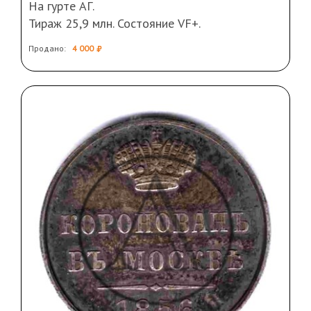
На гурте АГ.
Тираж 25,9 млн. Состояние VF+.
Продано:
4 000