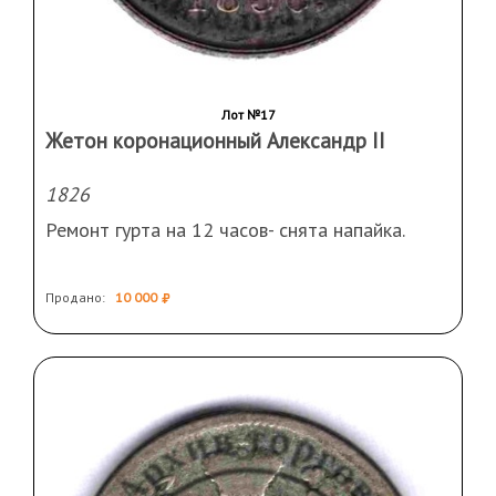
Лот №17
Жетон коронационный Александр II
1826
Ремонт гурта на 12 часов- снята напайка.
Продано:
10 000