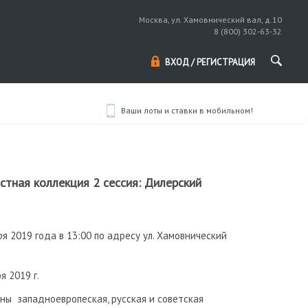
Москва, ул. Хамовнический вал, д.10
8 (800) 302-63-32
ВХОД / РЕГИСТРАЦИЯ
Ваши лоты и ставки в мобильном!
астная коллекция 2 сессия: Дилерский
я 2019 года в 13:00 по адресу ул. Хамовнический
 2019 г.
ны западноевропеская, русская и советская