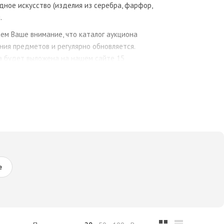
дное искусство (изделия из серебра, фарфор,
.
ем Ваше внимание, что каталог аукциона
ния предметов и регулярно обновляется.
а будет выложена на нашем сайте 15
е