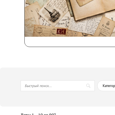
Катего