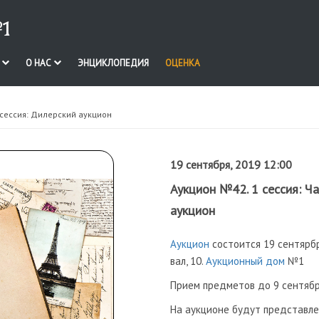
1
И
О НАС
ЭНЦИКЛОПЕДИЯ
ОЦЕНКА
 сессия: Дилерский аукцион
19 сентября, 2019 12:00
Аукцион №42. 1 сессия: Ч
аукцион
Аукцион
состоится 19 сентярбр
вал, 10.
Аукционный дом
№1
Прием предметов до 9 сентября
На аукционе будут представле