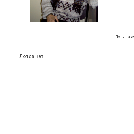
Лоты на а
Лотов нет