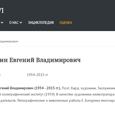
1
И
О НАС
ЭНЦИКЛОПЕДИЯ
ОЦЕНКА
ладимирович
ин Евгений Владимирович
:
1934-2015 гг
гений Владимирович (1934 - 2015 гг.).
Поэт, бард, художник. Заслуженн
 полиграфический институт (1959). В качестве художника-иллюстратора 
дательств. Литографические и живописные работы Е. Бачурина многократ