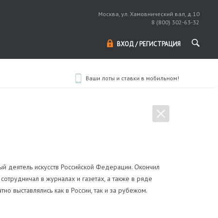
Москва, ул. Хамовнический вал, д.10
8 (800) 302-63-32
ВХОД / РЕГИСТРАЦИЯ
Ваши лоты и ставки в мобильном!
ый деятель искусств Российской Федерации. Окончил
сотрудничал в журналах и газетах, а также в ряде
но выставлялись как в России, так и за рубежом.