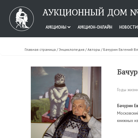
АУКЦИОННЫЙ ДОМ №
АУКЦИОНЫ
АУКЦИОН-ОНЛАЙН
НОВОСТ
Главная страница
/
Энциклопедия
/
Авторы
/ Бачурин Евгений В
Бачур
Годы жизни
Бачурин Ев
Московский
книжных из