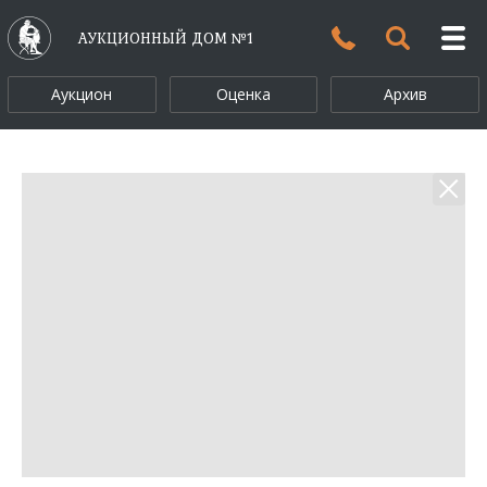
АУКЦИОННЫЙ ДОМ №1
Аукцион
Оценка
Архив