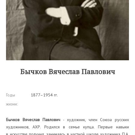
Бычков Вячеслав Павлович
Годы
1877–1954 гг.
жизни:
Бычков Вячеслав Павлович
- художник, член Союза русских
художников, АХР. Родился в семье купца. Первые навыки
в искусстве получил, занимаясь в частной школе художника П.А.