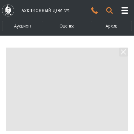
АУКЦИОННЫЙ ДОМ №1
Аукцион
Оценка
Архив