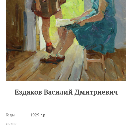
Ездаков Василий Дмитриевич
Годы
1929 г.р.
жизни: