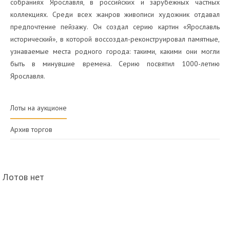
собраниях Ярославля, в российских и зарубежных частных
коллекциях. Среди всех жанров живописи художник отдавал
предпочтение пейзажу. Он создал серию картин «Ярославль
исторический», в которой воссоздал-реконструировал памятные,
узнаваемые места родного города: такими, какими они могли
быть в минувшие времена. Серию посвятил 1000-летию
Ярославля.
Лоты на аукционе
Архив торгов
Лотов нет