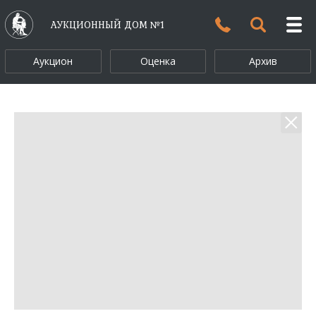
АУКЦИОННЫЙ ДОМ №1
Аукцион
Оценка
Архив