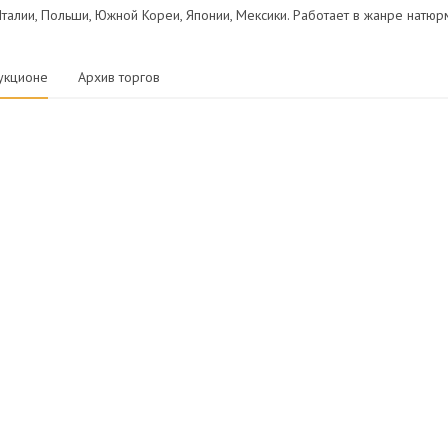
талии, Польши, Южной Кореи, Японии, Мексики. Работает в жанре натюр
укционе
Архив торгов