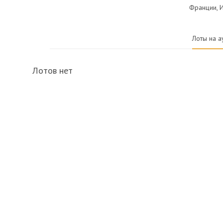
Франции, И
Лоты на а
Лотов нет