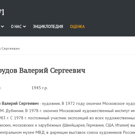
1
И
О НАС
ЭНЦИКЛОПЕДИЯ
ОЦЕНКА
й Сергеевич
удов Валерий Сергеевич
:
1945 г.р.
 Валерий Сергеевич
- художник. В 1972 году окончил Московское худо
М. Дубинчик. В 1978 г. окончил Московский художественный институт им.
83 г. С 1978 г. постоянный участник экспозиций во всех художественны
нских, московских и зарубежных (Швейцария, Германия, США, Италия) выс
Центральном музее МВД, в дирекции выставок союза художников России,