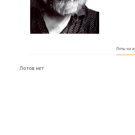
Лоты на а
Лотов нет