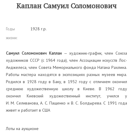
Каплан Самуил Соломонович
Годы
1928 г.р.
жизни:
Самуил Соломонович Каплан
— художник-график, член Союза
художников СССР (с 1964 года), член Ассоциации искусств Лос-
Анджелеса, член Совета Мемориального фонда Натана Рахлина.
Работы мастера находятся в экзпозициях разных музеев мира.
Родился в 1928 году в Баку, в 1952 году с отличием окончил
среднюю художественную школу в Киеве. В 1962 году
окончил Киевский художественный институт, учился у
И. М. Селиванова, А. С. Пащенко и В. С. Болдырева. С 1991 года
живет и работает в США
Лоты на аукционе