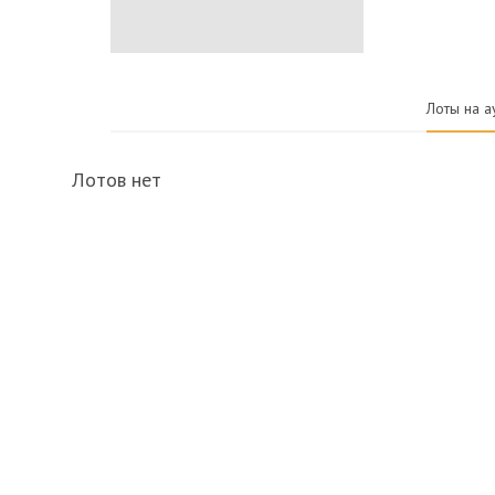
Лоты на а
Лотов нет