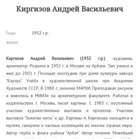
Киргизов Андрей Васильевич
Годы
1952 г.р.
жизни:
Киргизов Андрей Васильевич (1952 г.р.)
-художник,
архитектор. Родился в 1952 г. в Москве на Арбате. Там учился и
жил до 2001 г. Посещал изостудию при доме культуры завода
"Каучук". Учёба в художественной школе при Академии
Художеств СССР. В 1980 г. окончил МАРХИ. Преподавал рисунок
и живопись в МИИЗе на архитектурном факультете. Работал в
издательствах г. Москвы, писал картины. С 1985 г. постоянный
участник художественных выставок и проектов. Участник
выставок "Золотая кисть" и др. Картины А. Киргизова находятся в
музеях, галереях и частных коллекциях во многих странах мира.
Автор герба и флага района "Арбат". Автор течения "Новейший