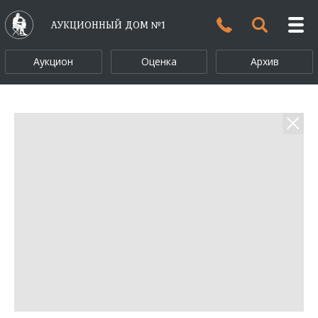
АУКЦИОННЫЙ ДОМ №1
Аукцион
Оценка
Архив