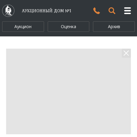
АУКЦИОННЫЙ ДОМ №1
Аукцион
Оценка
Архив