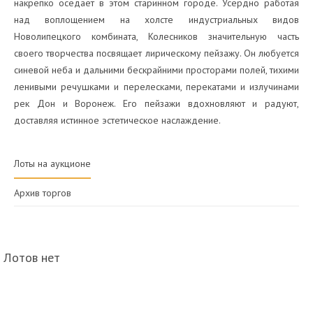
накрепко оседает в этом старинном городе. Усердно работая
над воплощением на холсте индустриальных видов
Новолипецкого комбината, Колесников значительную часть
своего творчества посвящает лирическому пейзажу. Он любуется
синевой неба и дальними бескрайними просторами полей, тихими
ленивыми речушками и перелесками, перекатами и излучинами
рек Дон и Воронеж. Его пейзажи вдохновляют и радуют,
доставляя истинное эстетическое наслаждение.
Лоты на аукционе
Архив торгов
Лотов нет