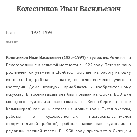
Колесников Иван Васильевич
Годы
1923-1999
жизни:
Колесников Иван Васильевич (1923-1999) -
художник. Родился на
Белогородщине в сельской местности в 1923 году. Потеряв рано
родителей, он уезжает в Донбасс, поступает на работу на одну
из шахт. Но, работая в шахте, он одновременно учится в
изостудии Дома культуры, приобщаясь к изобразительному
искусству. В восемнадцать лет был призван на фронт. ВОВ для
молодого художника закончилась в Кенигсберге ( ныне
Калининград) где он и остался на долгие годы. Писал вывески,
работал в художественных мастерских-занимался
оформительской работой, работал также как художник в
редакции местной газеты. В 1958 году приезжает в Липецк и