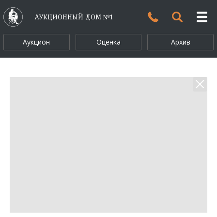
АУКЦИОННЫЙ ДОМ №1
Аукцион
Оценка
Архив