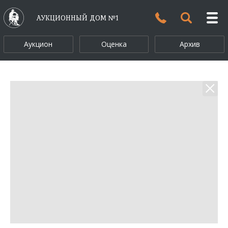
АУКЦИОННЫЙ ДОМ №1
Аукцион
Оценка
Архив