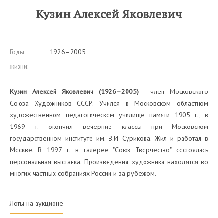
Кузин Алексей Яковлевич
Годы
1926–2005
жизни:
Кузин Алексей Яковлевич (1926–2005)
- член Московского
Союза Художников СССР. Учился в Московском областном
художественном педагогическом училище памяти 1905 г., в
1969 г. окончил вечерние классы при Московском
государственном институте им. В.И Сурикова. Жил и работал в
Москве. В 1997 г. в галерее "Союз Творчество" состоялась
персональная выставка. Произведения художника находятся во
многих частных собраниях России и за рубежом.
Лоты на аукционе