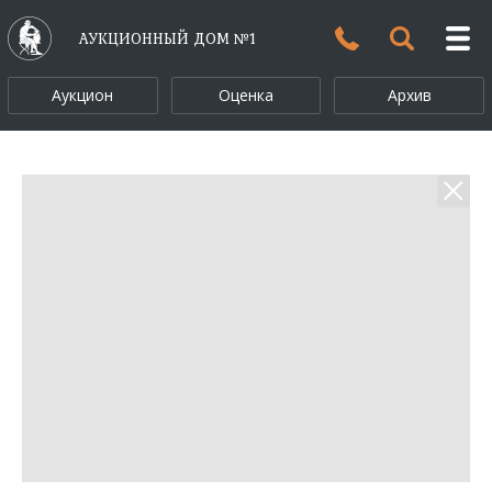
АУКЦИОННЫЙ ДОМ №1
Аукцион
Оценка
Архив