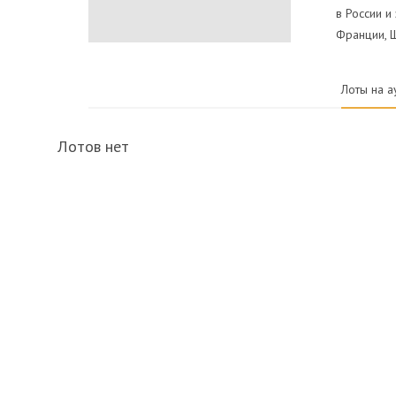
в России и
Франции, 
Лоты на а
Лотов нет