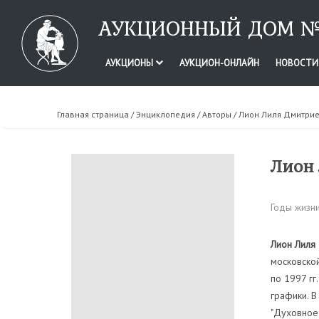
АУКЦИОННЫЙ ДОМ №
АУКЦИОНЫ
АУКЦИОН-ОНЛАЙН
НОВОСТ
Главная страница
/
Энциклопедия
/
Авторы
/ Лион Лиля Дмитри
Лион
Годы жизни
Лион Лиля
московской
по 1997 гг
графики. В
"Духовное 