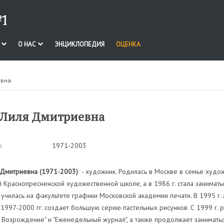
1
И
О НАС
ЭНЦИКЛОПЕДИЯ
ОЦЕНКА
евна
 Лиля Дмитриевна
:
1971-2003
 Дмитриевна (1971-2003)
- художник. Родилась в Москве в семье худож
 Краснопресненской художественной школе, а в 1986 г. стала занимать
. училась на факультете графики Московской академии печати. В 1995 г
 1997-2000 гг. создает большую серию пастельных рисунков. С 1999 г. 
Возрождение" и "Еженедельный журнал", а также продолжает заниматься