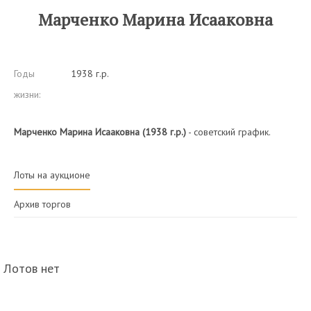
Марченко Марина Исааковна
Годы
1938 г.р.
жизни:
Марченко Марина Исааковна (1938 г.р.)
- советский график.
Лоты на аукционе
Архив торгов
Лотов нет