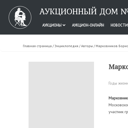
АУКЦИОННЫЙ ДОМ №
АУКЦИОНЫ
АУКЦИОН-ОНЛАЙН
НОВОСТ
Главная страница
/
Энциклопедия
/
Авторы
/ Марковников Бори
Марко
Годы жизни
Марковник
Московског
участник г