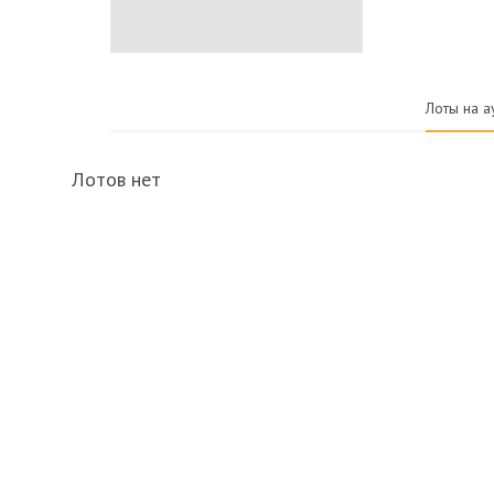
Лоты на а
Лотов нет