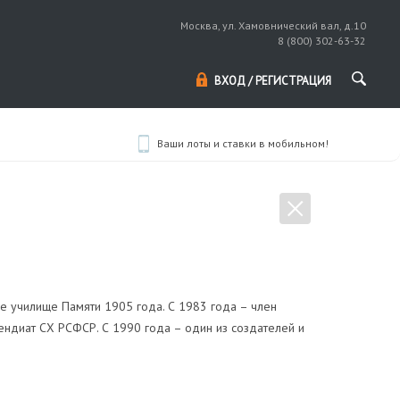
Москва, ул. Хамовнический вал, д.10
8 (800) 302-63-32
ВХОД / РЕГИСТРАЦИЯ
Ваши лоты и ставки в мобильном!
 училище Памяти 1905 года. С 1983 года – член
ендиат СХ РСФСР. С 1990 года – один из создателей и