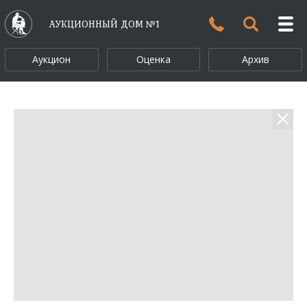
АУКЦИОННЫЙ ДОМ №1
Аукцион
Оценка
Архив