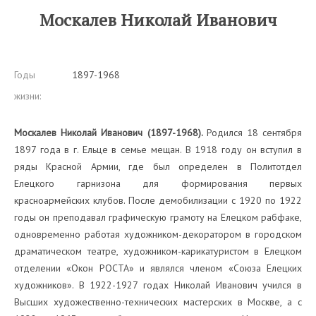
Москалев Николай Иванович
Годы
1897-1968
жизни:
Москалев Николай Иванович (1897-1968).
Родился 18 сентября
1897 года в г. Ельце в семье мещан. В 1918 году он вступил в
ряды Красной Армии, где был определен в Политотдел
Елецкого гарнизона для формирования первых
красноармейских клубов. После демобилизации с 1920 по 1922
годы он преподавал графическую грамоту на Елецком рабфаке,
одновременно работая художником-декоратором в городском
драматическом театре, художником-карикатуристом в Елецком
отделении «Окон РОСТА» и являлся членом «Союза Елецких
художников». В 1922-1927 годах Николай Иванович учился в
Высших художественно-технических мастерских в Москве, а с