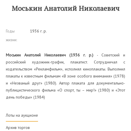
Моськин Анатолий Николаевич
Годы
1936 г. р.
жизни:
Моськин Анатолий Николаевич (1936 г. р.)
- Советский и
российский художник-график, плакатист. Сотрудничал с
издательством «Рекламфильм», исполнял киноплакаты. Выполнил
плакаты к известным фильмам «В зоне особого внимания» (1978)
и «Незваный друг» (1980). Автор плаката для документально-
публицистического фильма «О спорт, ты – мир!» (1980) и «Этот
день победы» (1984)
Лоты на аукционе
Архив торгов