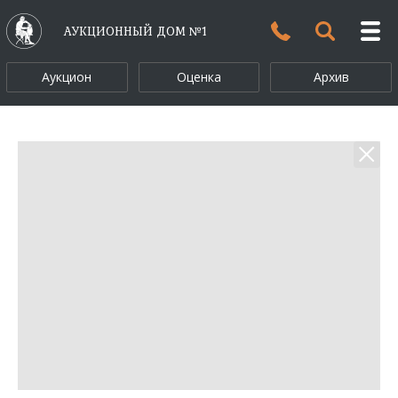
АУКЦИОННЫЙ ДОМ №1
Аукцион
Оценка
Архив