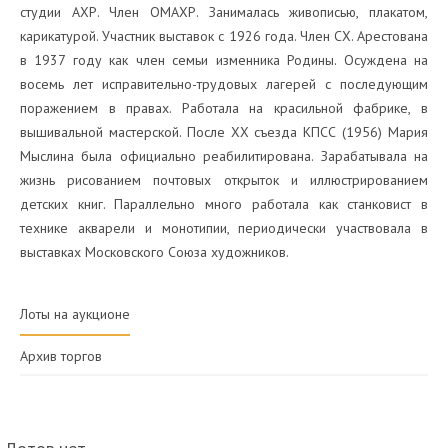
студии АХР. Член ОМАХР. Занималась живописью, плакатом,
карикатурой. Участник выставок с 1926 года. Член СХ. Арестована
в 1937 году как член семьи изменника Родины. Осуждена на
восемь лет исправительно-трудовых лагерей с последующим
поражением в правах. Работала на красильной фабрике, в
вышивальной мастерской. После ХХ съезда КПСС (1956) Мария
Мыслина была официально реабилитирована. Зарабатывала на
жизнь рисованием почтовых открыток и иллюстрированием
детских книг. Параллельно много работала как станковист в
технике акварели и монотипии, периодически участвовала в
выставках Московского Союза художников.
Лоты на аукционе
Архив торгов