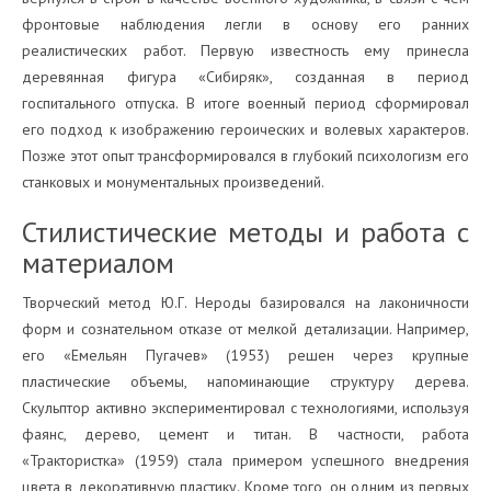
фронтовые наблюдения легли в основу его ранних
реалистических работ. Первую известность ему принесла
деревянная фигура «Сибиряк», созданная в период
госпитального отпуска. В итоге военный период сформировал
его подход к изображению героических и волевых характеров.
Позже этот опыт трансформировался в глубокий психологизм его
станковых и монументальных произведений.
Стилистические методы и работа с
материалом
Творческий метод Ю.Г. Нероды базировался на лаконичности
форм и сознательном отказе от мелкой детализации. Например,
его «Емельян Пугачев» (1953) решен через крупные
пластические объемы, напоминающие структуру дерева.
Скульптор активно экспериментировал с технологиями, используя
фаянс, дерево, цемент и титан. В частности, работа
«Трактористка» (1959) стала примером успешного внедрения
цвета в декоративную пластику. Кроме того, он одним из первых