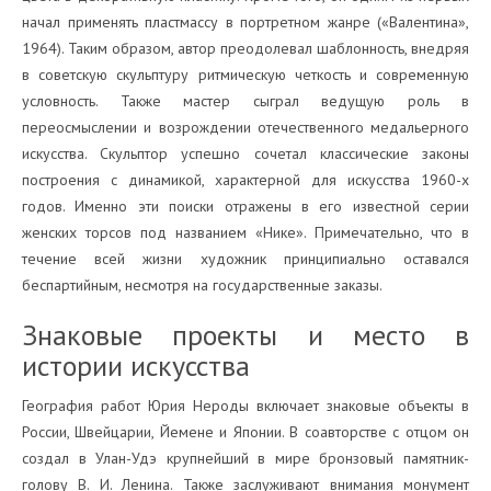
начал применять пластмассу в портретном жанре («Валентина»,
1964). Таким образом, автор преодолевал шаблонность, внедряя
в советскую скульптуру ритмическую четкость и современную
условность. Также мастер сыграл ведущую роль в
переосмыслении и возрождении отечественного медальерного
искусства. Скульптор успешно сочетал классические законы
построения с динамикой, характерной для искусства 1960-х
годов. Именно эти поиски отражены в его известной серии
женских торсов под названием «Нике». Примечательно, что в
течение всей жизни художник принципиально оставался
беспартийным, несмотря на государственные заказы.
Знаковые проекты и место в
истории искусства
География работ Юрия Нероды включает знаковые объекты в
России, Швейцарии, Йемене и Японии. В соавторстве с отцом он
создал в Улан-Удэ крупнейший в мире бронзовый памятник-
голову В. И. Ленина. Также заслуживают внимания монумент