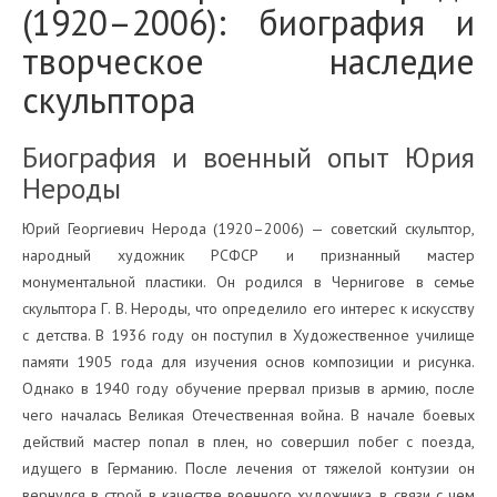
(1920–2006): биография и
творческое наследие
скульптора
Биография и военный опыт Юрия
Нероды
Юрий Георгиевич Нерода (1920–2006) — советский скульптор,
народный художник РСФСР и признанный мастер
монументальной пластики. Он родился в Чернигове в семье
скульптора Г. В. Нероды, что определило его интерес к искусству
с детства. В 1936 году он поступил в Художественное училище
памяти 1905 года для изучения основ композиции и рисунка.
Однако в 1940 году обучение прервал призыв в армию, после
чего началась Великая Отечественная война. В начале боевых
действий мастер попал в плен, но совершил побег с поезда,
идущего в Германию. После лечения от тяжелой контузии он
вернулся в строй в качестве военного художника, в связи с чем