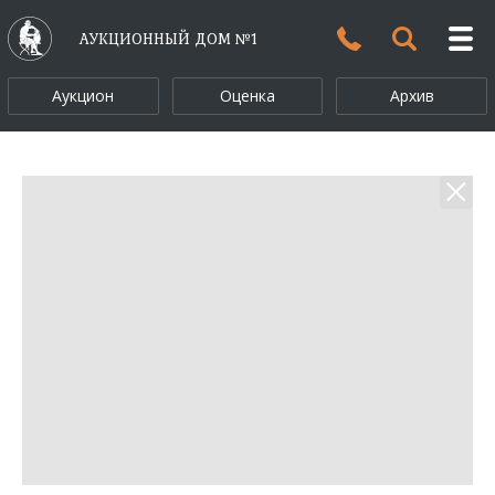
АУКЦИОННЫЙ ДОМ №1
Аукцион
Оценка
Архив