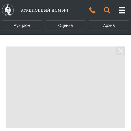
АУКЦИОННЫЙ ДОМ №1
Аукцион
Оценка
Архив