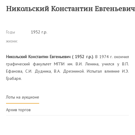
Никольский Константин Евгеньевич
Годы
1952 г.р.
жизни:
Никольский Константин Евгеньевич ( 1952 г.р.)
. В 1974 г. окончил
графический факультет МГПИ им. В.И. Ленина, учился у В.П.
Ефанова, С.И. Дудника, В.А. Дрезниной. Испытал влияние И.Э.
Грабаря.
Лоты на аукционе
Архив торгов