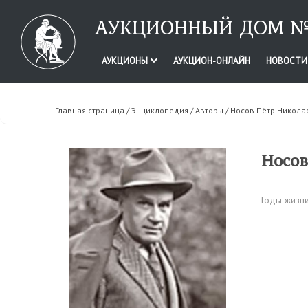
АУКЦИОННЫЙ ДОМ №
АУКЦИОНЫ
АУКЦИОН-ОНЛАЙН
НОВОСТ
Главная страница
/
Энциклопедия
/
Авторы
/ Носов Пётр Никола
Носов
Годы жизни