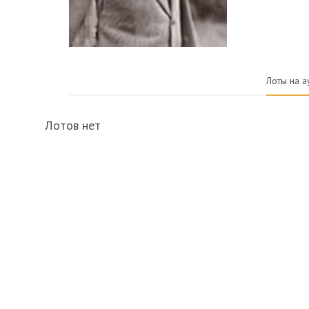
Лоты на а
Лотов нет