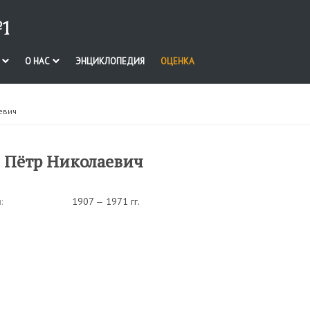
1
И
О НАС
ЭНЦИКЛОПЕДИЯ
ОЦЕНКА
евич
 Пётр Николаевич
:
1907 — 1971 гг.