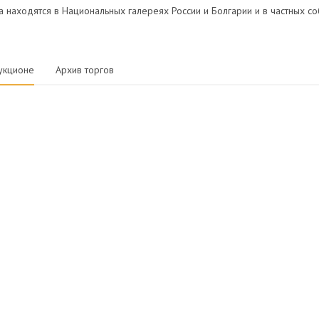
а находятся в Национальных галереях России и Болгарии и в частных с
укционе
Архив торгов