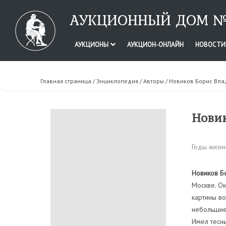
АУКЦИОННЫЙ ДОМ №
АУКЦИОНЫ
АУКЦИОН-ОНЛАЙН
НОВОСТ
Главная страница
/
Энциклопедия
/
Авторы
/ Новиков Борис Вл
Новик
Годы жизни
Новиков Б
Москве. О
картины во
небольшие 
Имел тесны