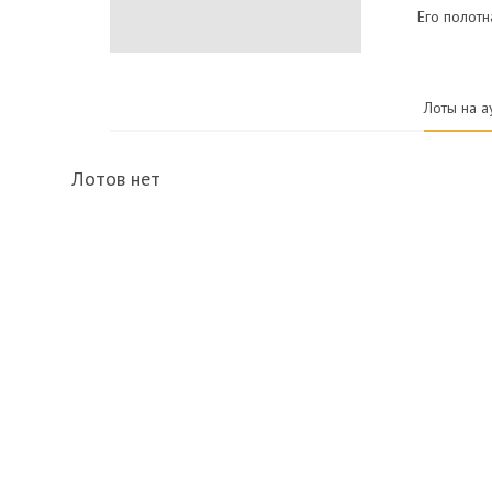
Его полотн
Лоты на а
Лотов нет