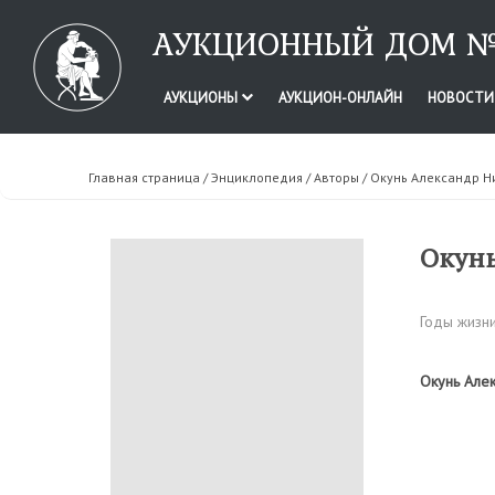
АУКЦИОННЫЙ ДОМ №
АУКЦИОНЫ
АУКЦИОН-ОНЛАЙН
НОВОСТ
Главная страница
/
Энциклопедия
/
Авторы
/ Окунь Александр Н
Окунь
Годы жизни
Окунь Алек