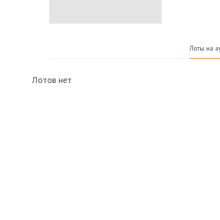
Лоты на а
Лотов нет