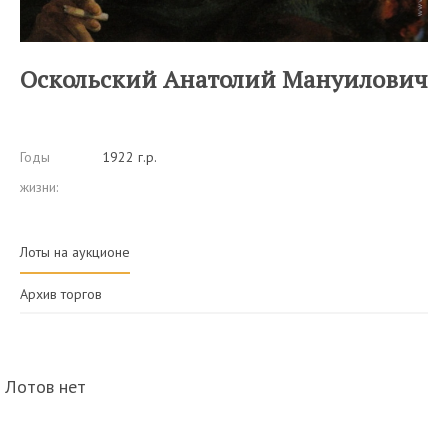
Оскольский Анатолий Мануилович
Годы
1922 г.р.
жизни:
Лоты на аукционе
Архив торгов
Лотов нет