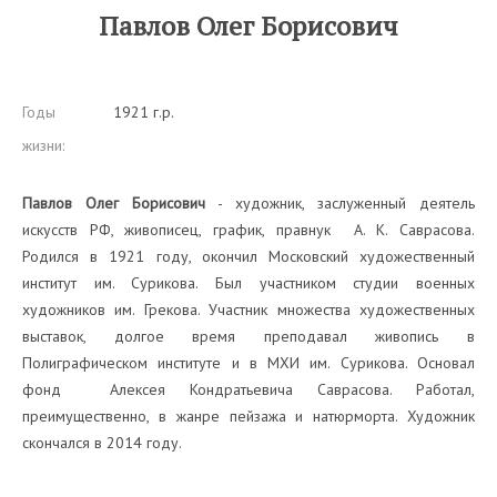
Павлов Олег Борисович
Годы
1921 г.р.
жизни:
Павлов Олег Борисович
- художник, заслуженный деятель
искусств РФ, живописец, график, правнук А. К. Саврасова.
Родился в 1921 году, окончил Московский художественный
институт им. Сурикова. Был участником студии военных
художников им. Грекова. Участник множества художественных
выставок, долгое время преподавал живопись в
Полиграфическом институте и в МХИ им. Сурикова. Основал
фонд Алексея Кондратьевича Саврасова. Работал,
преимущественно, в жанре пейзажа и натюрморта. Художник
скончался в 2014 году.