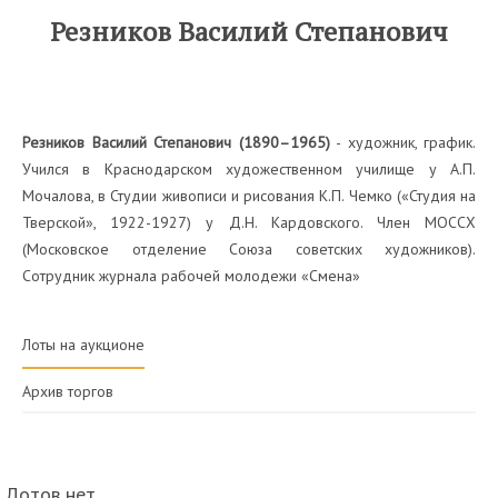
Резников Василий Степанович
Резников Василий Степанович (1890–1965)
- художник, график.
Учился в Краснодарском художественном училище у А.П.
Мочалова, в Студии живописи и рисования К.П. Чемко («Студия на
Тверской», 1922-1927) у Д.Н. Кардовского. Член МОССХ
(Московское отделение Союза советских художников).
Сотрудник журнала рабочей молодежи «Смена»
Лоты на аукционе
Архив торгов
Лотов нет