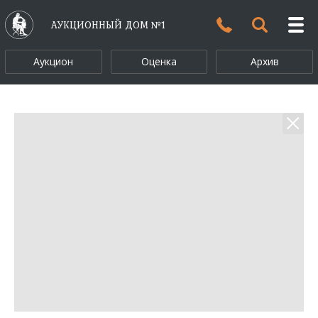
АУКЦИОННЫЙ ДОМ №1
Аукцион
Оценка
Архив