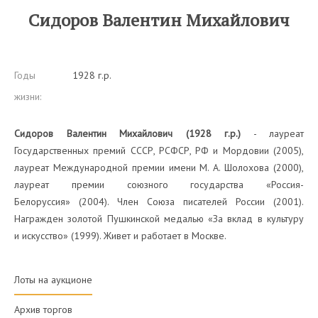
Сидоров Валентин Михайлович
Годы
1928 г.р.
жизни:
Сидоров Валентин Михайлович (1928 г.р.)
- лауреат
Государственных премий СССР, РСФСР, РФ и Мордовии (2005),
лауреат Международной премии имени М. А. Шолохова (2000),
лауреат премии союзного государства «Россия-
Белоруссия» (2004). Член Союза писателей России (2001).
Награжден золотой Пушкинской медалью «За вклад в культуру
и искусство» (1999). Живет и работает в Москве.
Лоты на аукционе
Архив торгов