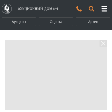
АУКЦИОННЫЙ ДОМ №1
Аукцион
Оценка
Архив