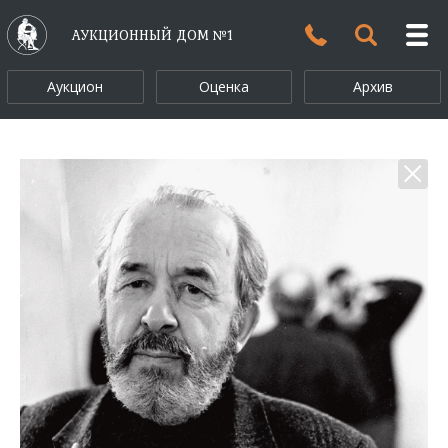
АУКЦИОННЫЙ ДОМ №1
Аукцион
Оценка
Архив