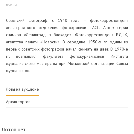
жизни:
Советский фотограф; с 1940 года — фотокорреспондент
ленинградского отделения фотохроники ТАСС. Автор серии
снимков «Ленинград в блокаде». Фотокорреспондент ВДНХ,
агентства печати «Новости». В середине 1950-х гг. одним из
первых советских фотографов начал снимать на цвет. В 1970-е
гг. возглавлял факультета фотожурналистики Института
журналистского мастерства при Московской организации Союза
журналистов.
Лоты на аукционе
Архив торгов
Лотов нет