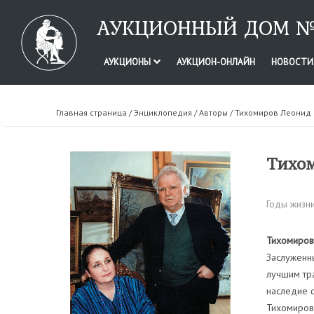
АУКЦИОННЫЙ ДОМ №
АУКЦИОНЫ
АУКЦИОН-ОНЛАЙН
НОВОСТ
Главная страница
/
Энциклопедия
/
Авторы
/ Тихомиров Леонид
Тихом
Годы жизни
Тихомиров
Заслуженн
лучшим тра
наследие с
Тихомиров