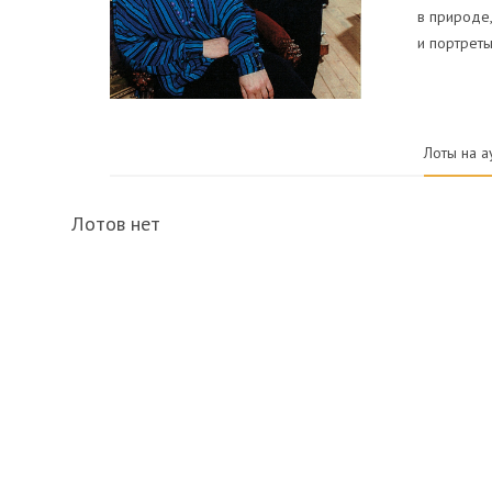
в природе,
и портреты
Лоты на а
Лотов нет