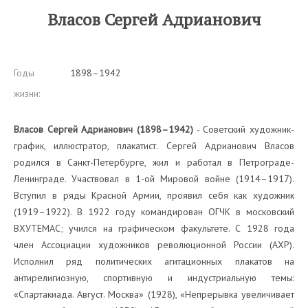
Власов Сергей Адрианович
Годы
1898–1942
жизни:
Власов Сергей Адрианович (1898–1942)
- Советский художник-
график, иллюстратор, плакатист. Сергей Адрианович Власов
родился в Санкт-Петербурге, жил и работал в Петрограде-
Ленинграде. Участвовал в 1-ой Мировой войне (1914–1917).
Вступил в ряды Красной Армии, проявил себя как художник
(1919–1922). В 1922 году командирован ОГЧК в московский
ВХУТЕМАС; учился на графическом факультете. С 1928 года
член Ассоциации художников революционной России (АХР).
Исполнил ряд политических агитационных плакатов на
антирелигиозную, спортивную и индустриальную темы:
«Спартакиада. Август. Москва» (1928), «Непрерывка увеличивает