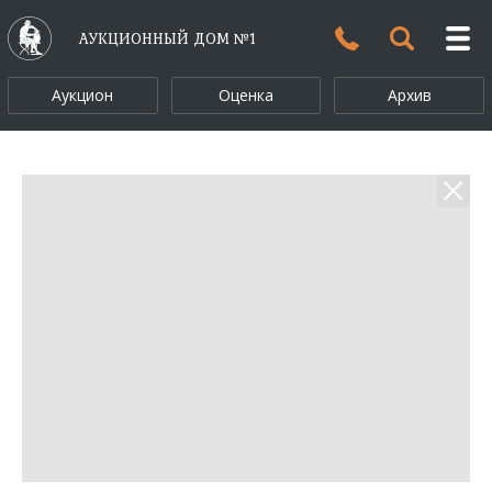
АУКЦИОННЫЙ ДОМ №1
Аукцион
Оценка
Архив