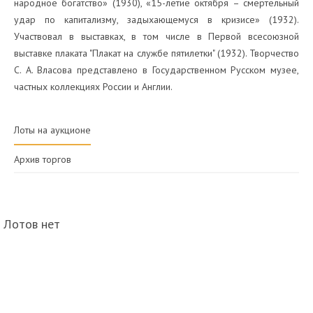
народное богатство» (1930), «15-летие октября – смертельный
удар по капитализму, задыхающемуся в кризисе» (1932).
Участвовал в выставках, в том числе в Первой всесоюзной
выставке плаката "Плакат на службе пятилетки" (1932). Творчество
С. А. Власова представлено в Государственном Русском музее,
частных коллекциях России и Англии.
Лоты на аукционе
Архив торгов
Лотов нет