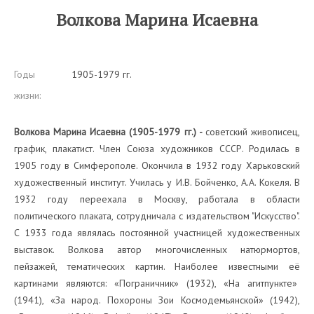
Волкова Марина Исаевна
Годы
1905-1979 гг.
жизни:
Волкова Марина Исаевна (1905-1979 гг.) -
советский живописец,
график, плакатист. Член Союза художников СССР. Родилась в
1905 году в Симферополе. Окончила в 1932 году Харьковский
художественный институт. Училась у И.В. Бойченко, А.А. Кокеля. В
1932 году переехала в Москву, работала в области
политического плаката, сотрудничала с издательством "Искусство".
С 1933 года являлась постоянной участницей художественных
выставок. Волкова автор многочисленных натюрмортов,
пейзажей, тематических картин. Наиболее известными её
картинами являются: «Пограничник» (1932), «На агитпункте»
(1941), «За народ. Похороны Зои Космодемьянской» (1942),