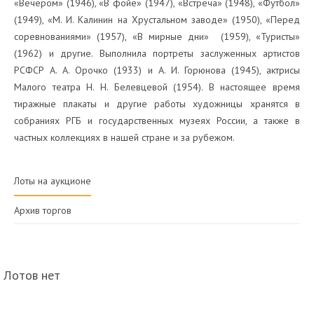
«Вечером» (1946), «В фойе» (1947), «Встреча» (1948), «Футбол»
(1949), «М. И. Калинин на Хрустальном заводе» (1950), «Перед
соревнованиями» (1957), «В мирные дни» (1959), «Туристы»
(1962) и другие. Выполнила портреты заслуженных артистов
РСФСР А. А. Орочко (1933) и А. И. Горюнова (1945), актрисы
Малого театра Н. Н. Белевцевой (1954). В настоящее время
тиражные плакаты и другие работы художницы хранятся в
собраниях РГБ и государственных музеях России, а также в
частных коллекциях в нашей стране и за рубежом.
Лоты на аукционе
Архив торгов
Лотов нет