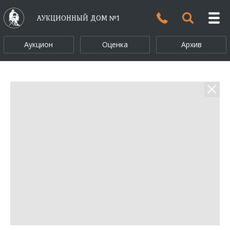
АУКЦИОННЫЙ ДОМ №1
Аукцион
Оценка
Архив