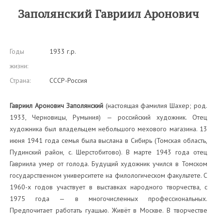
Заполянский Гавриил Аронович
Годы
1933 г.р.
жизни:
Страна:
СССР-Россия
Гавриил Аронович Заполянский
(настоящая фамилия Шахер; род.
1933, Черновицы, Румыния) — российский художник. Отец
художника был владельцем небольшого мехового магазина. 13
июня 1941 года семья была выслана в Сибирь (Томская область,
Пудинский район, с. Шерстобитово). В марте 1943 года отец
Гавриила умер от голода. Будущий художник учился в Томском
государственном университете на филологическом факультете. С
1960-х годов участвует в выставках народного творчества, с
1975 года — в многочисленных профессиональных.
Предпочитает работать гуашью. Живёт в Москве. В творчестве