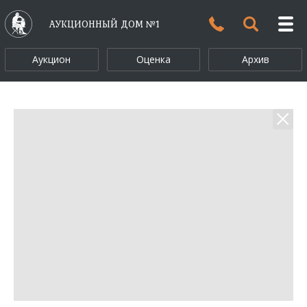
АУКЦИОННЫЙ ДОМ №1
Аукцион
Оценка
Архив