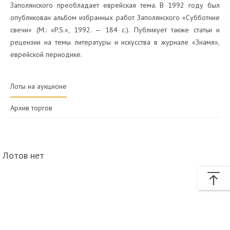
Заполянского преобладает еврейская тема. В 1992 году был
опубликован альбом избранных работ Заполянского «Субботние
свечи» (М.: «P.S.», 1992. — 184 с.). Публикует также статьи и
рецензии на темы литературы и искусства в журнале «Знамя»,
еврейской периодике.
Лоты на аукционе
Архив торгов
Лотов нет