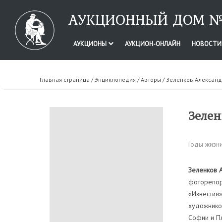
АУКЦИОННЫЙ ДОМ №
АУКЦИОНЫ
АУКЦИОН-ОНЛАЙН
НОВОСТ
Главная страница
/
Энциклопедия
/
Авторы
/ Зеленков Алексан
Зелен
Годы жизни
Зеленков 
фоторепор
«Известия»
художников
Софии и Пл