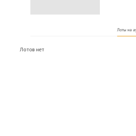
Лоты на а
Лотов нет