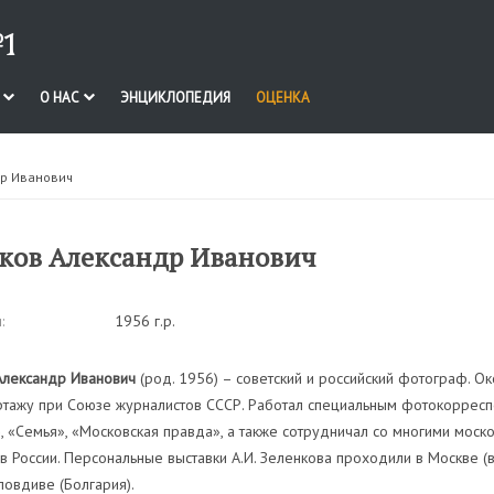
1
И
О НАС
ЭНЦИКЛОПЕДИЯ
ОЦЕНКА
др Иванович
ков Александр Иванович
:
1956 г.р.
Александр Иванович
(род. 1956) – советский и российский фотограф. О
тажу при Союзе журналистов СССР. Работал специальным фотокорресп
, «Семья», «Московская правда», а также сотрудничал со многими моск
 России. Персональные выставки А.И. Зеленкова проходили в Москве (в 
овдиве (Болгария).