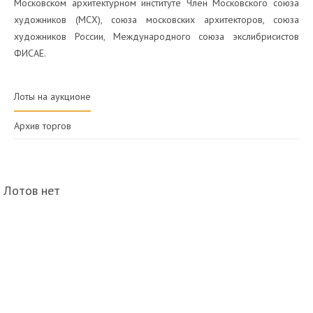
Московском архитектурном институте Член Московского союза
художников (МСХ), союза московских архитекторов, союза
художников России, Международного союза экслибрисистов
ФИСАЕ.
Лоты на аукционе
Архив торгов
Лотов нет