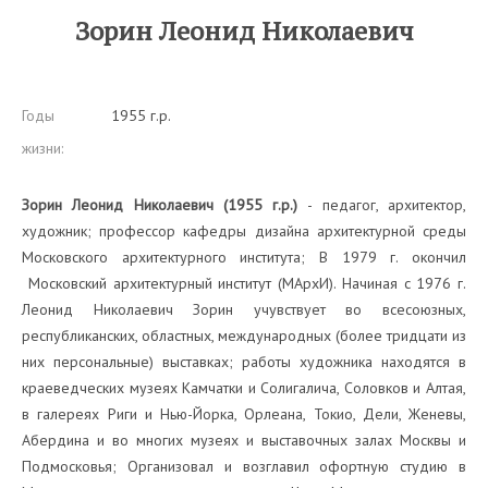
Зорин Леонид Николаевич
Годы
1955 г.р.
жизни:
Зорин Леонид Николаевич (1955 г.р.)
- педагог, архитектор,
художник; профессор кафедры дизайна архитектурной среды
Московского архитектурного института; В 1979 г. окончил
Московский архитектурный институт (МАрхИ). Начиная с 1976 г.
Леонид Николаевич Зорин учувствует во всесоюзных,
республиканских, областных, международных (более тридцати из
них персональные) выставках; работы художника находятся в
краеведческих музеях Камчатки и Солигалича, Соловков и Алтая,
в галереях Риги и Нью-Йорка, Орлеана, Токио, Дели, Женевы,
Абердина и во многих музеях и выставочных залах Москвы и
Подмосковья; Организовал и возглавил офортную студию в