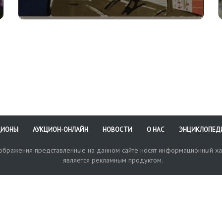
ЦИОНЫ
АУКЦИОН-ОНЛАЙН
НОВОСТИ
О НАС
ЭНЦИКЛОПЕД
зображения представленные на данном сайте носят информационный ха
является рекламным продуктом.
кая поддержка
Оплата и доставка
Политика конфиденциальнос
Любые в
отправи
© 2017-2026. Аукционный Дом №1