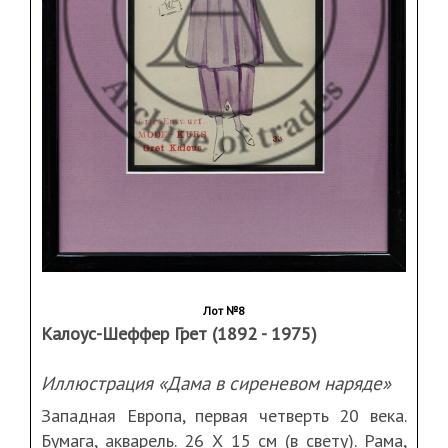
Лот №8
Калоус-Шеффер Грет (1892 - 1975)
Иллюстрация «Дама в сиреневом наряде»
Западная Европа, первая четверть 20 века.
Бумага, акварель. 26 Х 15 см (в свету). Рама,