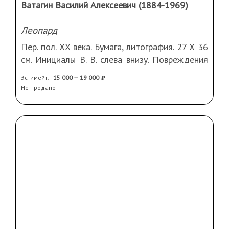
Лот №16
Ватагин Василий Алексеевич (1884-1969)
Леопард
Пер. пол. ХХ века. Бумага, литография. 27 Х 36
см. Инициалы В. В. слева внизу. Повреждения
листа, надрывы
Эстимейт:
15 000 — 19 000
Не продано