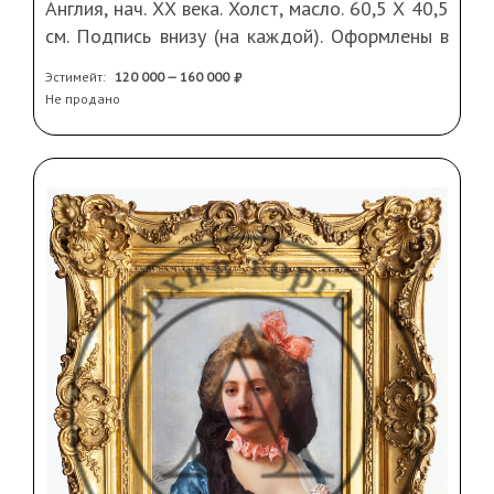
Англия, нач. ХХ века. Холст, масло. 60,5 Х 40,5
см. Подпись внизу (на каждой). Оформлены в
рамы
Эстимейт:
120 000 — 160 000
Не продано