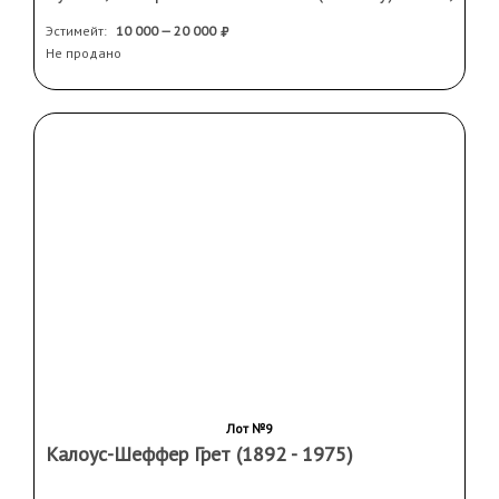
стекло, паспарту.
Эстимейт:
10 000 — 20 000
Не продано