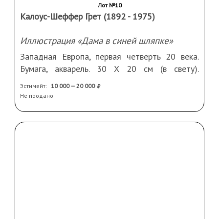
Лот №10
Калоус-Шеффер Грет (1892 - 1975)
Иллюстрация «Дама в синей шляпке»
Западная Европа, первая четверть 20 века.
Бумага, акварель. 30 Х 20 см (в свету).
Подпись справа внизу. Рама, стекло, паспарту
Эстимейт:
10 000 — 20 000