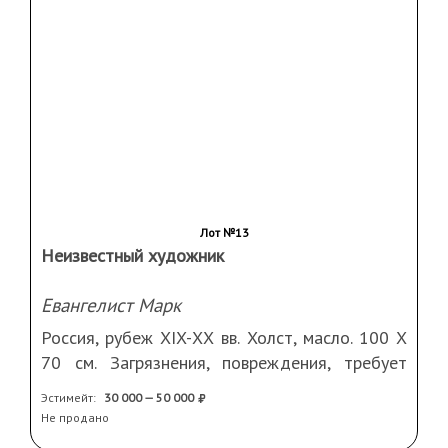
Евангелист Лука
Россия, рубеж XIX-ХХ вв. Холст, масло. 100 Х
70 см. Загрязнения, повреждения, требует
реставрации. В раме
Эстимейт:
30 000 — 50 000
Не продано