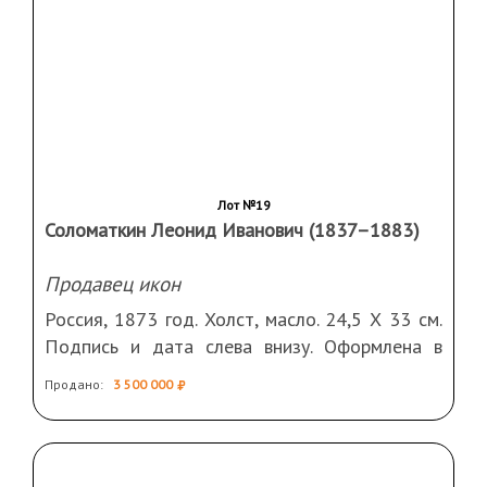
Парные пейзажи
Россия, нач. ХХ века. Холст, масло. 58,5 Х 22
см (каждая) В рамах. Повреждения
Продано:
20 000