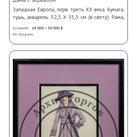
Западная Европа, перв. треть ХХ века. Бумага,
тушь, акварель. 52,5 Х 35,5 см (в свету). Рама,
стекло, паспарту
Эстимейт:
18 000 — 30 000
Не продано