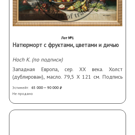
Лот №1
Натюрморт с фруктами, цветами и дичью
Hoch K. (по подписи)
Западная Европа, сер. ХХ века. Холст
(дублирован), масло. 79,5 Х 121 см. Подпись
справа внизу. Реставрация, оформлена в раму
Эстимейт:
65 000 — 90 000
Не продано