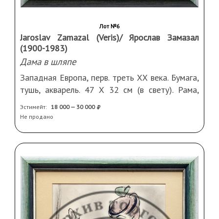
Лот №6
Jaroslav Zamazal (Veris)/ Ярослав Замазал
(1900-1983)
Дама в шляпе
Западная Европа, перв. треть ХХ века. Бумага,
тушь, акварель. 47 Х 32 см (в свету). Рама,
стекло, паспарту
Эстимейт:
18 000 — 30 000
Не продано