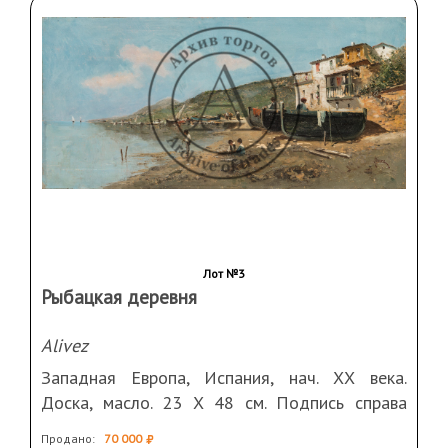
Лот №3
Рыбацкая деревня
Alivez
Западная Европа, Испания, нач. ХХ века.
Доска, масло. 23 Х 48 см. Подпись справа
внизу
Продано:
70 000