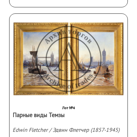
Лот №4
Парные виды Темзы
Edwin Fletcher / Эдвин Флетчер (1857-1945)