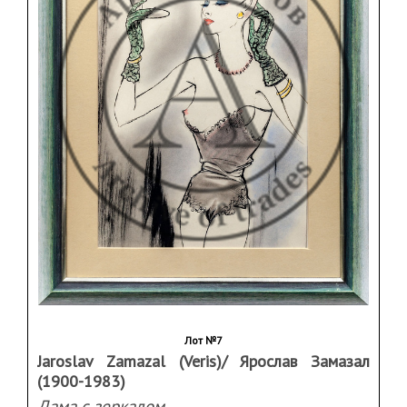
Лот №7
Jaroslav Zamazal (Veris)/ Ярослав Замазал
(1900-1983)
Дама с зеркалом