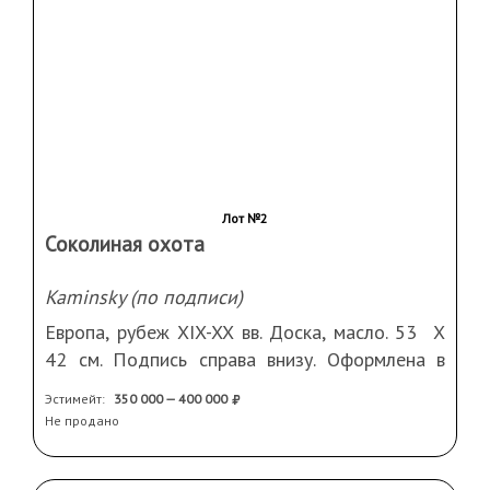
Лот №2
Соколиная охота
Kaminsky (по подписи)
Европа, рубеж XIX-XX вв. Доска, масло. 53 Х
42 см. Подпись справа внизу. Оформлена в
старинную раму
Эстимейт:
350 000 — 400 000
Не продано