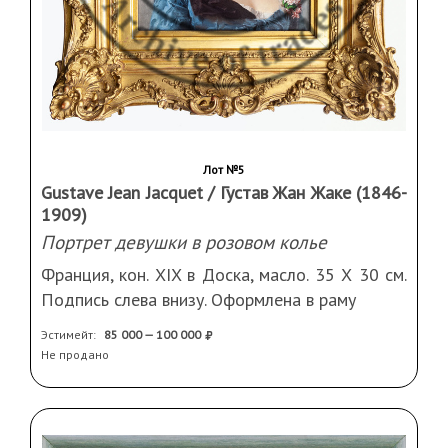
Лот №5
Gustave Jean Jacquet / Густав Жан Жаке (1846-
1909)
Портрет девушки в розовом колье
Франция, кон. XIX в Доска, масло. 35 Х 30 см.
Подпись слева внизу. Оформлена в раму
Эстимейт:
85 000 — 100 000
Не продано