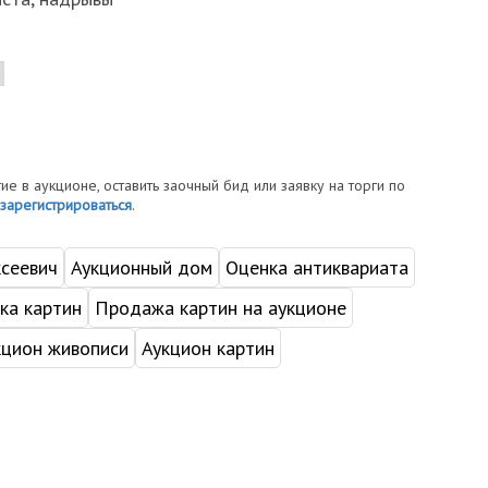
тие в аукционе, оставить заочный бид или заявку на торги по
зарегистрироваться
.
ксеевич
Аукционный дом
Оценка антиквариата
ка картин
Продажа картин на аукционе
кцион живописи
Аукцион картин