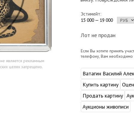
Эстимейт:
15 000 — 19 000
Лот не продан
Если Вы хотите принять учас
телефону, Вам необходимо
 не является рекламным
ских целях запрещено.
Ватагин Василий Але
Купить картину
Оцен
Продать картину
Ау
Аукционы живописи