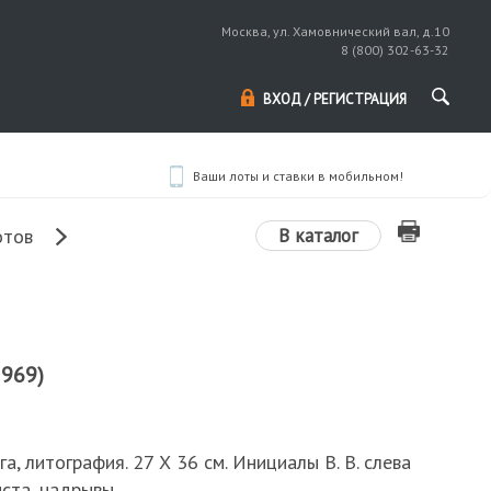
Москва, ул. Хамовнический вал, д.10
8 (800) 302-63-32
ВХОД / РЕГИСТРАЦИЯ
Ваши лоты и ставки в мобильном!
В каталог
отов
1969)
ага, литография. 27 Х 36 см. Инициалы В. В. слева
иста, надрывы