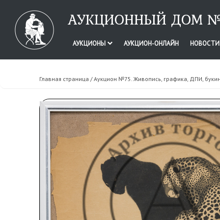
АУКЦИОННЫЙ ДОМ №
АУКЦИОНЫ
АУКЦИОН-ОНЛАЙН
НОВОСТ
Главная страница
/
Аукцион №75. Живопись, графика, ДПИ, буки