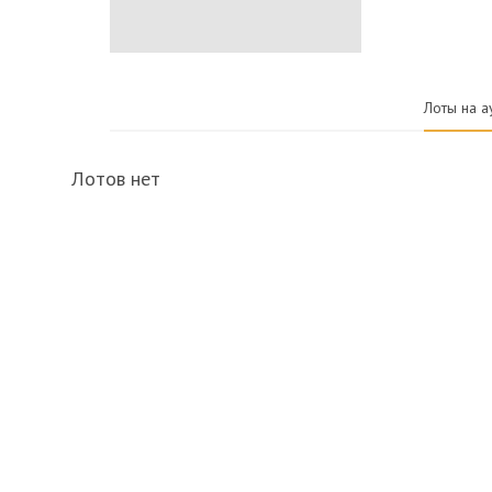
Лоты на а
Лотов нет