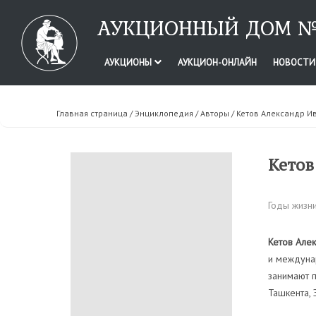
АУКЦИОННЫЙ ДОМ №
АУКЦИОНЫ
АУКЦИОН-ОНЛАЙН
НОВОСТ
Главная страница
/
Энциклопедия
/
Авторы
/ Кетов Александр И
Кетов
Годы жизни
Кетов Але
и междунар
занимают п
Ташкента, 