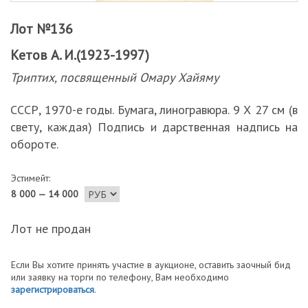
Лот №136
Кетов А. И.(1923-1997)
Триптих, посвященный Омару Хайяму
СССР, 1970-е годы. Бумага, линогравюра. 9 Х 27 см (в
свету, каждая) Подпись и дарственная надпись на
обороте.
Эстимейт:
8 000 — 14 000
Лот не продан
Если Вы хотите принять участие в аукционе, оставить заочный бид
или заявку на торги по телефону, Вам необходимо
зарегистрироваться
.