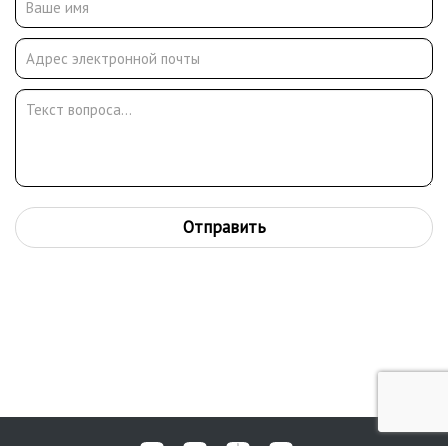
музеях изобразительных искусств
Отправить