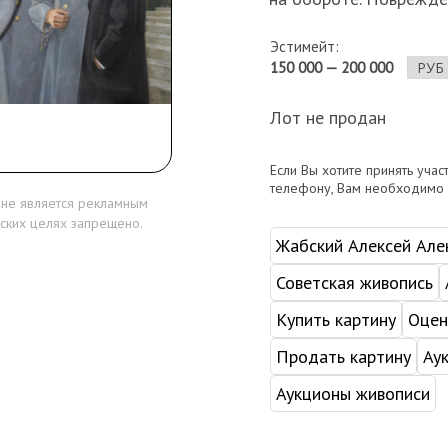
Эстимейт:
150 000 — 200 000
Лот не продан
Если Вы хотите принять учас
телефону, Вам необходимо
 не является рекламным
ских целях запрещено.
Жабский Алексей Але
Советская живопись
Купить картину
Оцен
Продать картину
Ау
Аукционы живописи