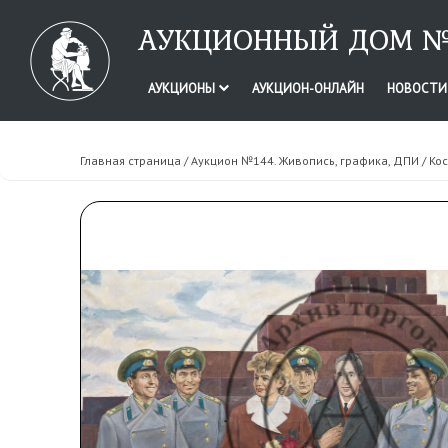
АУКЦИОННЫЙ ДОМ №
АУКЦИОНЫ
АУКЦИОН-ОНЛАЙН
НОВОСТ
Главная страница
/
Аукцион №144. Живопись, графика, ДПИ
/ Ко