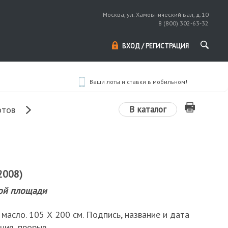
Москва, ул. Хамовнический вал, д.10
8 (800) 302-63-32
ВХОД / РЕГИСТРАЦИЯ
Ваши лоты и ставки в мобильном!
В каталог
отов
2008)
ой площади
 масло. 105 Х 200 см. Подпись, название и дата
ния, прорыв.