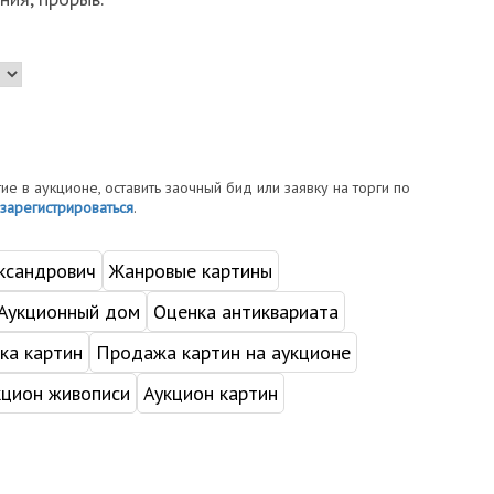
тие в аукционе, оставить заочный бид или заявку на торги по
зарегистрироваться
.
ксандрович
Жанровые картины
Аукционный дом
Оценка антиквариата
ка картин
Продажа картин на аукционе
кцион живописи
Аукцион картин