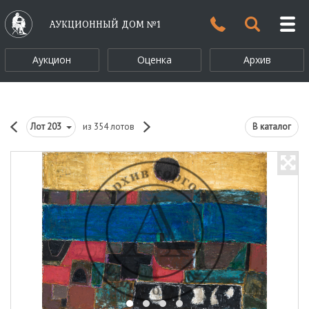
АУКЦИОННЫЙ ДОМ №1
Аукцион
Оценка
Архив
Лот
203
из 354 лотов
В каталог