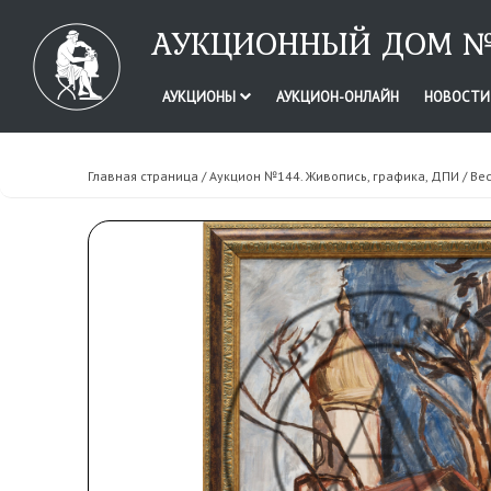
АУКЦИОННЫЙ ДОМ №
АУКЦИОНЫ
АУКЦИОН-ОНЛАЙН
НОВОСТ
Главная страница
/
Аукцион №144. Живопись, графика, ДПИ
/ Ве