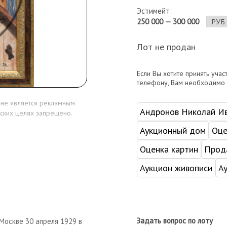
Эстимейт:
250 000 — 300 000
Лот не продан
Если Вы хотите принять учас
телефону, Вам необходимо
 не является рекламным
Андронов Николай И
ских целях запрещено.
Аукционный дом
Оце
Оценка картин
Прода
Аукцион живописи
А
Задать вопрос по лоту
 Москве 30 апреля 1929 в