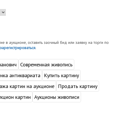
тие в аукционе, оставить заочный бид или заявку на торги по
зарегистрироваться
.
ванович
Современная живопись
нка антиквариата
Купить картину
жа картин на аукционе
Продать картину
укцион картин
Аукционы живописи