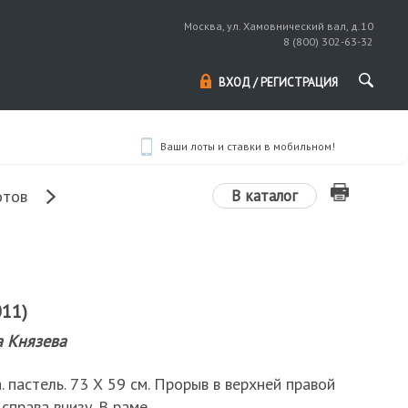
Москва, ул. Хамовнический вал, д.10
8 (800) 302-63-32
ВХОД / РЕГИСТРАЦИЯ
Ваши лоты и ставки в мобильном!
В каталог
отов
011)
а Князева
. пастель. 73 Х 59 см. Прорыв в верхней правой
справа внизу. В раме.