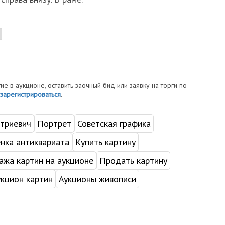
тие в аукционе, оставить заочный бид или заявку на торги по
зарегистрироваться
.
триевич
Портрет
Советская графика
нка антиквариата
Купить картину
жа картин на аукционе
Продать картину
укцион картин
Аукционы живописи